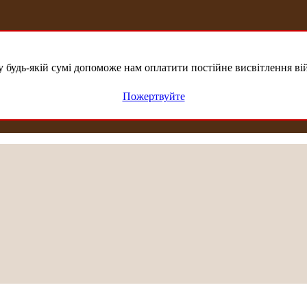
удь-якій сумі допоможе нам оплатити постійне висвітлення вій
Пожертвуйте