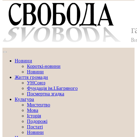
Новини
Короткі-новини
Новини
Життя громади
УНСоюз
Фундація ім.І.Багряного
Посмертна згадка
Культура
Мистецтво
Мова
Історія
Подорожі
Постаті
Новини