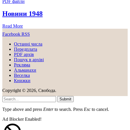
PDF файли
Новини 1948
Read More
Facebook
RSS
Останні числа
Передплата
PDF aрхів
Пошук в архіві
Рекляма
Альманахи
Веселка
Книжки
Copyright © 2026, Свобода.
Submit
Type above and press
Enter
to search. Press
Esc
to cancel.
Ad Blocker Enabled!