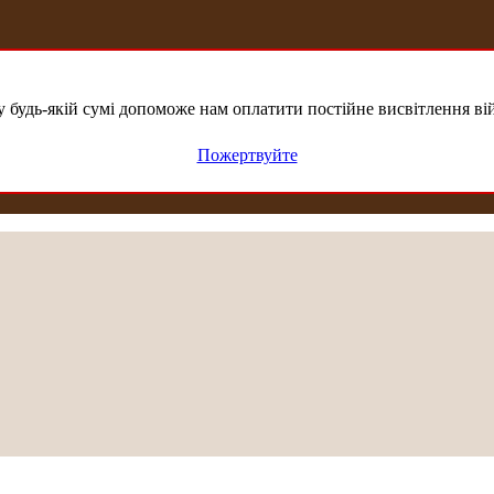
удь-якій сумі допоможе нам оплатити постійне висвітлення вій
Пожертвуйте