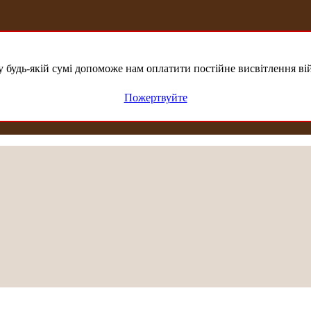
удь-якій сумі допоможе нам оплатити постійне висвітлення вій
Пожертвуйте