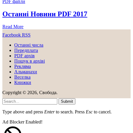
PDF файли
Останні Новини PDF 2017
Read More
Facebook
RSS
Останні числа
Передплата
PDF aрхів
Пошук в архіві
Рекляма
Альманахи
Веселка
Книжки
Copyright © 2026, Свобода.
Submit
Type above and press
Enter
to search. Press
Esc
to cancel.
Ad Blocker Enabled!