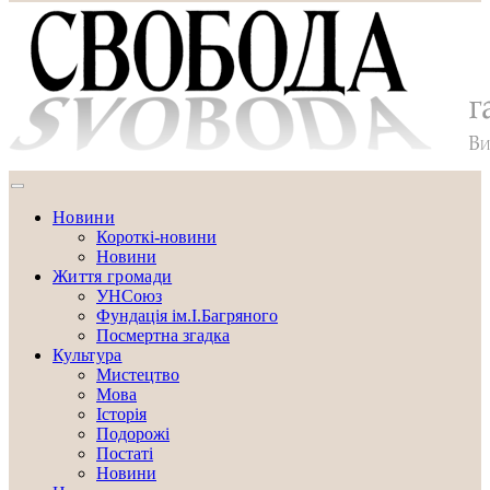
Новини
Короткі-новини
Новини
Життя громади
УНСоюз
Фундація ім.І.Багряного
Посмертна згадка
Культура
Мистецтво
Мова
Історія
Подорожі
Постаті
Новини