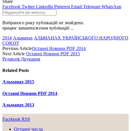
Share
Facebook
Twitter
LinkedIn
Pinterest
Email
Telegram
WhatsApp
Вибраного року публікацій не знайдено.
працює завантаження публікацій ...
2014
Альманах
АЛЬМАНАХ УКРАЇНСЬКОГО НАРОДНОГО
СОЮЗУ
Previous Article
Останні Новини PDF 2014
Next Article
Останні Новини PDF 2015
Редакція Друкарня
Related
Posts
Альманах 2015
Останні Новини PDF 2014
Альманах 2013
Facebook
RSS
Останні числа