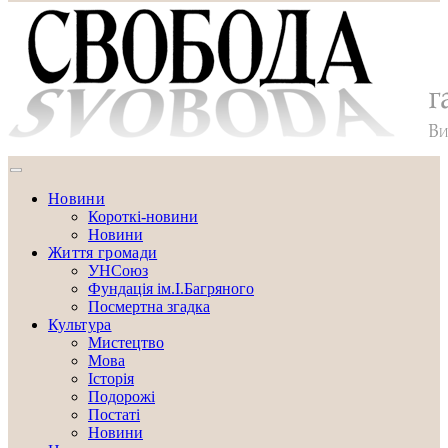
Новини
Короткі-новини
Новини
Життя громади
УНСоюз
Фундація ім.І.Багряного
Посмертна згадка
Культура
Мистецтво
Мова
Історія
Подорожі
Постаті
Новини