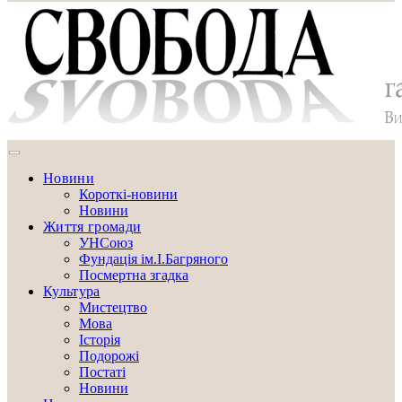
Новини
Короткі-новини
Новини
Життя громади
УНСоюз
Фундація ім.І.Багряного
Посмертна згадка
Культура
Мистецтво
Мова
Історія
Подорожі
Постаті
Новини