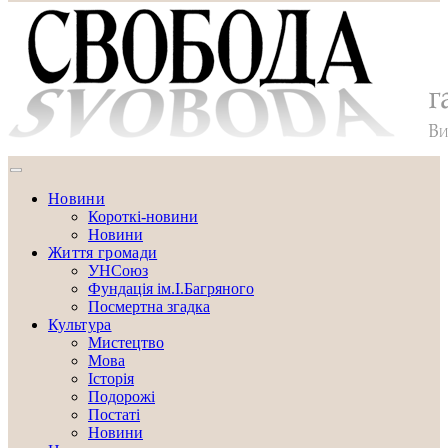
Новини
Короткі-новини
Новини
Життя громади
УНСоюз
Фундація ім.І.Багряного
Посмертна згадка
Культура
Мистецтво
Мова
Історія
Подорожі
Постаті
Новини