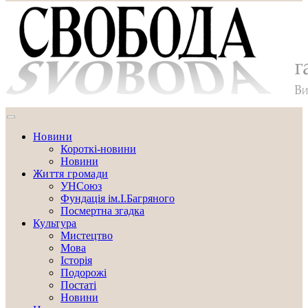
Новини
Короткі-новини
Новини
Життя громади
УНСоюз
Фундація ім.І.Багряного
Посмертна згадка
Культура
Мистецтво
Мова
Історія
Подорожі
Постаті
Новини