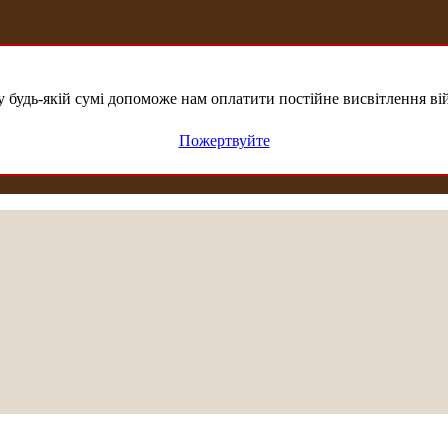
удь-якій сумі допоможе нам оплатити постійне висвітлення вій
Пожертвуйте