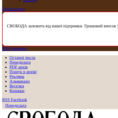
Швеція
Підпишіться
СВОБОДА залежить від вашої підтримки. Грошовий внесок у б
RSS
Facebook
Останні числа
Передплата
PDF aрхів
Пошук в архіві
Рекляма
Альманахи
Веселка
Книжки
RSS
Facebook
Передплата