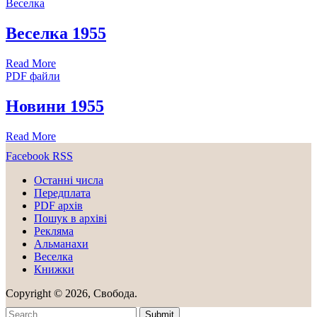
Веселка
Веселка 1955
Read More
PDF файли
Новини 1955
Read More
Facebook
RSS
Останні числа
Передплата
PDF aрхів
Пошук в архіві
Рекляма
Альманахи
Веселка
Книжки
Copyright © 2026, Свобода.
Submit