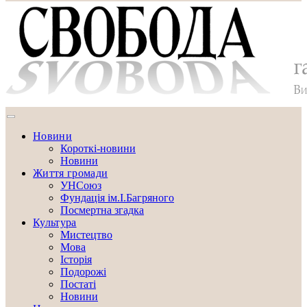
Новини
Короткі-новини
Новини
Життя громади
УНСоюз
Фундація ім.І.Багряного
Посмертна згадка
Культура
Мистецтво
Мова
Історія
Подорожі
Постаті
Новини