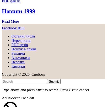
PDF файли
Новини 1999
Read More
Facebook
RSS
Останні числа
Передплата
PDF aрхів
Пошук в архіві
Рекляма
Альманахи
Веселка
Книжки
Copyright © 2026, Свобода.
Submit
Type above and press
Enter
to search. Press
Esc
to cancel.
Ad Blocker Enabled!