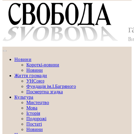
Новини
Короткі-новини
Новини
Життя громади
УНСоюз
Фундація ім.І.Багряного
Посмертна згадка
Культура
Мистецтво
Мова
Історія
Подорожі
Постаті
Новини