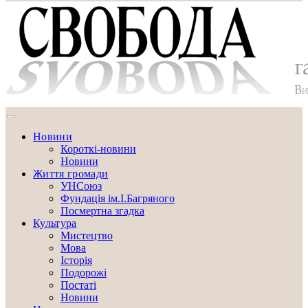
Новини
Короткі-новини
Новини
Життя громади
УНСоюз
Фундація ім.І.Багряного
Посмертна згадка
Культура
Мистецтво
Мова
Історія
Подорожі
Постаті
Новини