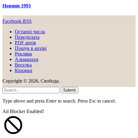
Новини 1993
Facebook
RSS
Останні числа
Передплата
PDF aрхів
Пошук в архіві
Рекляма
Альманахи
Веселка
Книжки
Copyright © 2026, Свобода.
Submit
Type above and press
Enter
to search. Press
Esc
to cancel.
Ad Blocker Enabled!