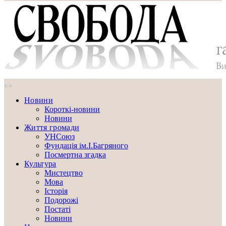
Новини
Короткі-новини
Новини
Життя громади
УНСоюз
Фундація ім.І.Багряного
Посмертна згадка
Культура
Мистецтво
Мова
Історія
Подорожі
Постаті
Новини