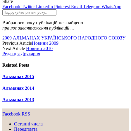
Share
Facebook
Twitter
LinkedIn
Pinterest
Email
Telegram
WhatsApp
Вибраного року публікацій не знайдено.
працює завантаження публікацій ...
2009
АЛЬМАНАХ УКРАЇНСЬКОГО НАРОДНОГО СОЮЗУ
Previous Article
Новини 2009
Next Article
Новини 2010
Редакція Друкарня
Related
Posts
Альманах 2015
Альманах 2014
Альманах 2013
Facebook
RSS
Останні числа
Передплата