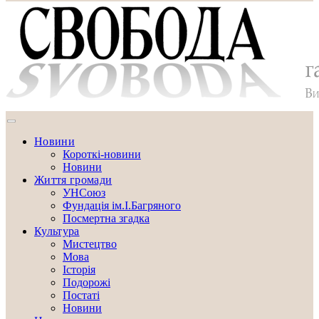
Новини
Короткі-новини
Новини
Життя громади
УНСоюз
Фундація ім.І.Багряного
Посмертна згадка
Культура
Мистецтво
Мова
Історія
Подорожі
Постаті
Новини