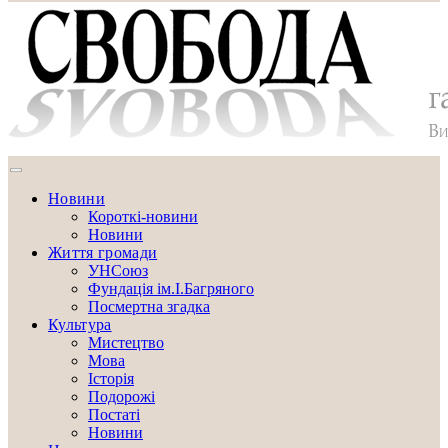
Новини
Короткі-новини
Новини
Життя громади
УНСоюз
Фундація ім.І.Багряного
Посмертна згадка
Культура
Мистецтво
Мова
Історія
Подорожі
Постаті
Новини