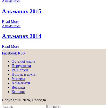
Альманахи
Альманах 2015
Read More
Альманахи
Альманах 2014
Read More
Facebook
RSS
Останні числа
Передплата
PDF aрхів
Пошук в архіві
Рекляма
Альманахи
Веселка
Книжки
Copyright © 2026, Свобода.
Submit