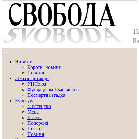
Новини
Короткі-новини
Новини
Життя громади
УНСоюз
Фундація ім.І.Багряного
Посмертна згадка
Культура
Мистецтво
Мова
Історія
Подорожі
Постаті
Новини