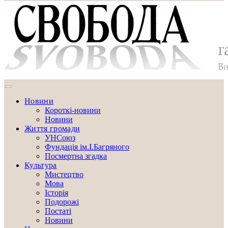
Новини
Короткі-новини
Новини
Життя громади
УНСоюз
Фундація ім.І.Багряного
Посмертна згадка
Культура
Мистецтво
Мова
Історія
Подорожі
Постаті
Новини