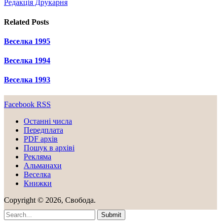
Редакція Друкарня
Related
Posts
Веселка 1995
Веселка 1994
Веселка 1993
Facebook
RSS
Останні числа
Передплата
PDF aрхів
Пошук в архіві
Рекляма
Альманахи
Веселка
Книжки
Copyright © 2026, Свобода.
Submit