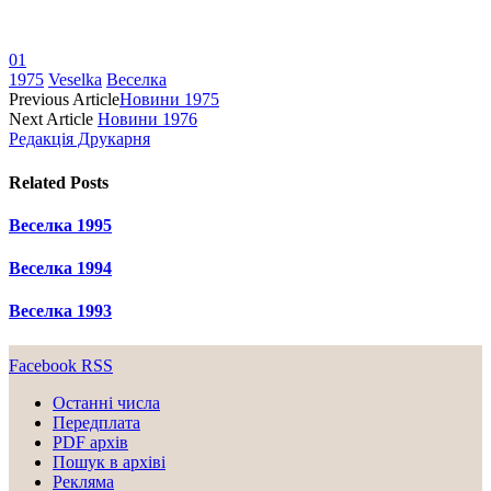
01
1975
Veselka
Веселка
Previous Article
Новини 1975
Next Article
Новини 1976
Редакція Друкарня
Related
Posts
Веселка 1995
Веселка 1994
Веселка 1993
Facebook
RSS
Останні числа
Передплата
PDF aрхів
Пошук в архіві
Рекляма