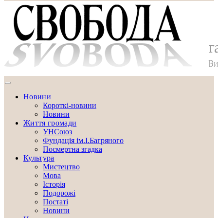
Новини
Короткі-новини
Новини
Життя громади
УНСоюз
Фундація ім.І.Багряного
Посмертна згадка
Культура
Мистецтво
Мова
Історія
Подорожі
Постаті
Новини