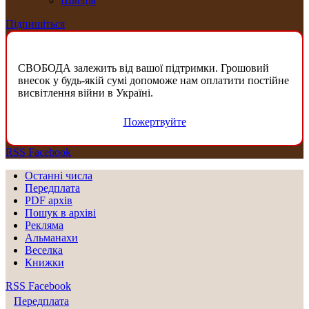
Швеція
Підпишіться
СВОБОДА залежить від вашої підтримки. Грошовий
внесок у будь-якій сумі допоможе нам оплатити постійне
висвітлення війни в Україні.
Пожертвуйте
RSS
Facebook
Останні числа
Передплата
PDF aрхів
Пошук в архіві
Рекляма
Альманахи
Веселка
Книжки
RSS
Facebook
Передплата