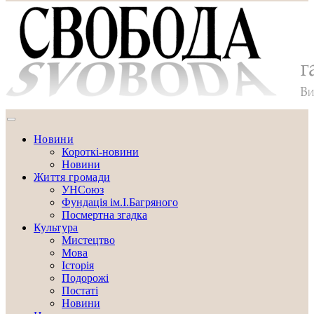
Новини
Короткі-новини
Новини
Життя громади
УНСоюз
Фундація ім.І.Багряного
Посмертна згадка
Культура
Мистецтво
Мова
Історія
Подорожі
Постаті
Новини