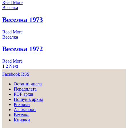
Read More
Веселка
Веселка 1973
Read More
Веселка
Веселка 1972
Read More
1
2
Next
Facebook
RSS
Останні числа
Передплата
PDF aрхів
Пошук в архіві
Рекляма
Альманахи
Веселка
Книжки