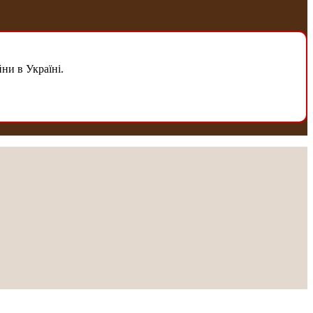
ни в Україні.