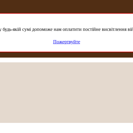
удь-якій сумі допоможе нам оплатити постійне висвітлення вій
Пожертвуйте